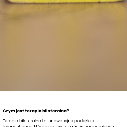
Czym jest terapia bilateralna?
Terapia bilateralna to innowacyjne podejście
terapeutyczne, które wykorzystuje ruchy naprzemienne