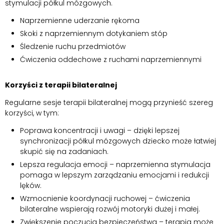
stymulacji półkul mózgowych.
Naprzemienne uderzanie rękoma
Skoki z naprzemiennym dotykaniem stóp
Śledzenie ruchu przedmiotów
Ćwiczenia oddechowe z ruchami naprzemiennymi
Korzyści z terapii bilateralnej
Regularne sesje terapii bilateralnej mogą przynieść szereg
korzyści, w tym:
Poprawa koncentracji i uwagi – dzięki lepszej
synchronizacji półkul mózgowych dziecko może łatwiej
skupić się na zadaniach.
Lepsza regulacja emocji – naprzemienna stymulacja
pomaga w lepszym zarządzaniu emocjami i redukcji
lęków.
Wzmocnienie koordynacji ruchowej – ćwiczenia
bilateralne wspierają rozwój motoryki dużej i małej.
Zwiększenie poczucia bezpieczeństwa – terapia może