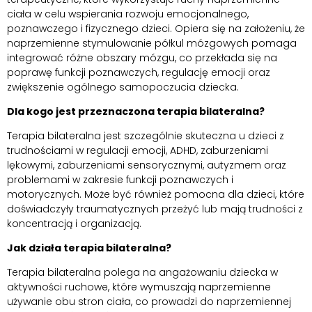
ciała w celu wspierania rozwoju emocjonalnego,
poznawczego i fizycznego dzieci. Opiera się na założeniu, że
naprzemienne stymulowanie półkul mózgowych pomaga
integrować różne obszary mózgu, co przekłada się na
poprawę funkcji poznawczych, regulację emocji oraz
zwiększenie ogólnego samopoczucia dziecka.
Dla kogo jest przeznaczona terapia bilateralna?
Terapia bilateralna jest szczególnie skuteczna u dzieci z
trudnościami w regulacji emocji, ADHD, zaburzeniami
lękowymi, zaburzeniami sensorycznymi, autyzmem oraz
problemami w zakresie funkcji poznawczych i
motorycznych. Może być również pomocna dla dzieci, które
doświadczyły traumatycznych przeżyć lub mają trudności z
koncentracją i organizacją.
Jak działa terapia bilateralna?
Terapia bilateralna polega na angażowaniu dziecka w
aktywności ruchowe, które wymuszają naprzemienne
używanie obu stron ciała, co prowadzi do naprzemiennej