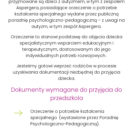
przyjmowane są dzieci z autyzmem, w tym z zespołem
Aspergera, posiadające orzeczenie o potrzebie
kształcenia specjalnego wydane przez publiczną
poradnię psychologiczno-pedagogiczną – z uwagi na
autyzm, w tym zespół Aspergera.
Orzeczenie to stanowi podstawę do objęcia dziecka
specjalistycznym wsparciem edukacyjnym i
terapeutycznym, dostosowanym do jego
indywidualnych potrzeb rozwojowych.
Jesteśmy gotowi weprzeć rodziców w procesie
uzyskiwania dokumentacji niezbędnej do przyjęcia
dziecka.
Dokumenty wymagane do przyjęcia do
przedszkola
Orzeczenie o potrzebie kształcenia
specjalnego
(wystawione przez Poradnię
Psychologiczno-Pedagogiczną).