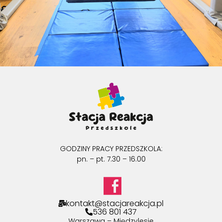
GODZINY PRACY PRZEDSZKOLA:
pn. – pt. 7.30 – 16.00
kontakt@stacjareakcja.pl
536 801 437
Warszawa – Międzylesie