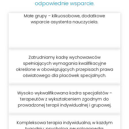
odpowiednie wsparcie.
Małe grupy – kilkuosobowe, dodatkowe
wsparcie asystenta nauczyciela.
Zatrudniamy kadrę wychowawców
spełniających wymagania kwalifikacyjne
określone w obowiązujących przepisach prawa
oświatowego dla placówek specjalnych.
Wysoko wykwalifikowana kadra specjalistów –
terapeutów z wykształceniem zgodnym do
prowadzonej terapii indywidualnej i grupowej.
Kompleksowa terapia indywidualna, w każdym
tygodniu: psycholog, neurologopedia,