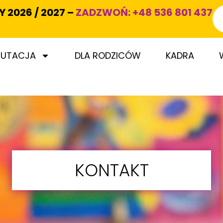
2026 / 2027 –
ZADZWOŃ:
+48 536 801 437
RUTACJA
DLA RODZICÓW
KADRA
KONTAKT
KONTAKT