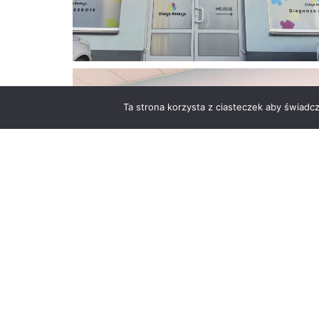
Ta strona korzysta z ciasteczek aby świadc