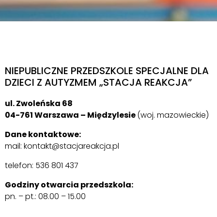
NIEPUBLICZNE PRZEDSZKOLE SPECJALNE DLA
DZIECI Z AUTYZMEM „STACJA REAKCJA”
ul. Zwoleńska 68
04-761 Warszawa – Międzylesie
(woj. mazowieckie)
Dane kontaktowe:
mail:
kontakt@stacjareakcja.pl
telefon:
536 801 437
Godziny otwarcia przedszkola:
pn. – pt.: 08.00 – 15.00