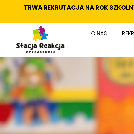
TRWA REKRUTACJA NA ROK SZKOLNY 
O NAS
REK