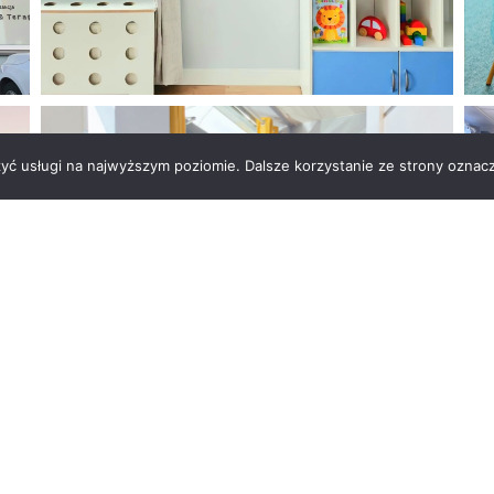
zyć usługi na najwyższym poziomie. Dalsze korzystanie ze strony oznacz